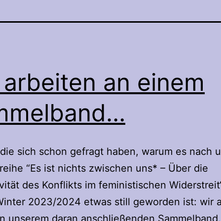
 arbeiten an einem
mmelband…
, die sich schon gefragt haben, warum es nach 
reihe “Es ist nichts zwischen uns* – Über die
vität des Konflikts im feministischen Widerstreit
inter 2023/2024 etwas still geworden ist: wir 
 an unserem daran anschließenden Sammelband.