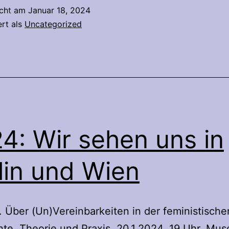
icht am
Januar 18, 2024
ert als
Uncategorized
4: Wir sehen uns in
lin und Wien
Über (Un)Vereinbarkeiten in der feministische
te, Theorie und Praxis. 20.1.2024, 19 Uhr, Mu