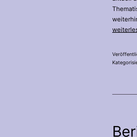
Thematis
weiterhi
weiterle
Veröffentl
Kategorisi
Ber