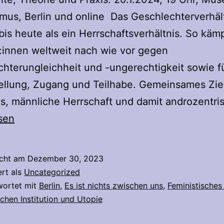
smus, Berlin und online Das Geschlechterverhäl
bis heute als ein Herrschaftsverhältnis. So käm
:innen weltweit nach wie vor gegen
hterungleichheit und -ungerechtigkeit sowie f
ellung, Zugang und Teilhabe. Gemeinsames Zie
es, männliche Herrschaft und damit androzentr
sen
icht am
Dezember 30, 2023
ert als
Uncategorized
wortet mit
Berlin
,
Es ist nichts zwischen uns
,
Feministisches 
chen Institution und Utopie