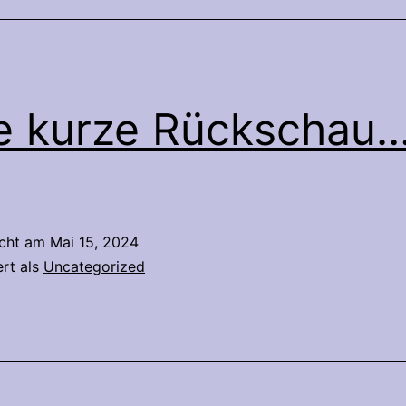
e kurze Rückschau
icht am
Mai 15, 2024
ert als
Uncategorized