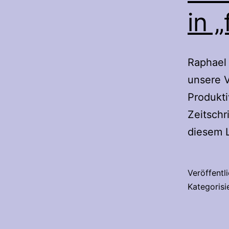
in 
Raphael 
unsere V
Produkti
Zeitschr
diesem L
Veröffentl
Kategorisi