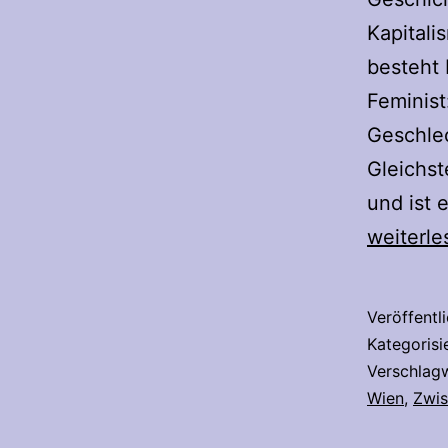
Kapitali
besteht 
Feminist
Geschlec
Gleichst
und ist 
weiterle
Veröffentl
Kategorisi
Verschlag
Wien
,
Zwis