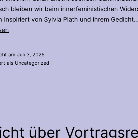
ch bleiben wir beim innerfeministischen Widers
n inspiriert von Sylvia Plath und ihrem Gedicht
sen
icht am
Juli 3, 2025
ert als
Uncategorized
icht über Vortragsr