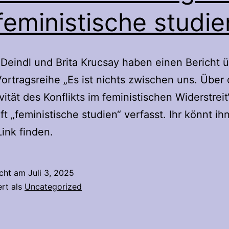
„feministische studie
Deindl und Brita Krucsay haben einen Bericht 
ortragsreihe „Es ist nichts zwischen uns. Über 
vität des Konflikts im feministischen Widerstreit“
ift „feministische studien“ verfasst. Ihr könnt ih
ink finden.
icht am
Juli 3, 2025
ert als
Uncategorized